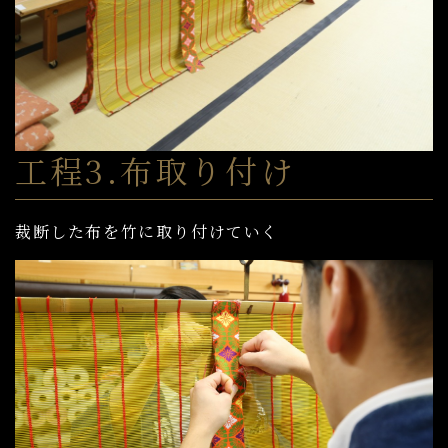
工程3.布取り付け
裁断した布を竹に取り付けていく