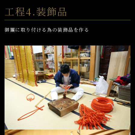
工程4.装飾品
御簾に取り付ける為の装飾品を作る