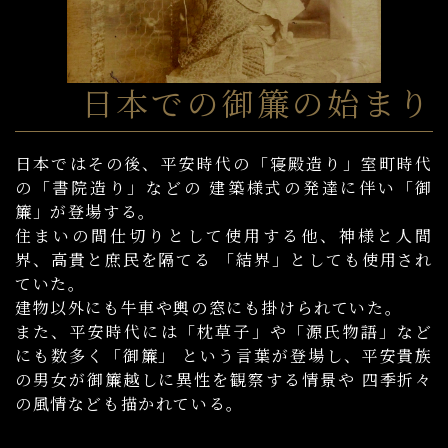
日本での御簾の始まり
日本ではその後、平安時代の「寝殿造り」室町時代
の「書院造り」などの 建築様式の発達に伴い「御
簾」が登場する。
住まいの間仕切りとして使用する他、神様と人間
界、高貴と庶⺠を隔てる 「結界」としても使用され
ていた。
建物以外にも牛車や輿の窓にも掛けられていた。
また、平安時代には「枕草子」や「源氏物語」など
にも数多く「御簾」 という言葉が登場し、平安貴族
の男女が御簾越しに異性を観察する情景や 四季折々
の風情なども描かれている。