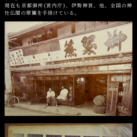
現在も京都御所(宮内庁)、伊勢神宮、他、全国の神
社仏閣の翠簾を手掛けている。