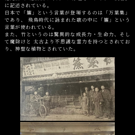
に記述されている。
日本で「簾」という言葉が登場するのは「万葉集」
であり、 飛鳥時代に詠まれた歌の中に「簾」という
言葉が使われている。
また、竹というのは驚異的な成⻑力・生命力、そし
て魔除けと 太古より不思議な霊力を持つとされてお
り、神聖な植物とされていた。